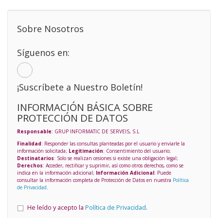
Sobre Nosotros
Síguenos en:
¡Suscríbete a Nuestro Boletín!
INFORMACIÓN BÁSICA SOBRE
PROTECCIÓN DE DATOS
Responsable
: GRUP INFORMATIC DE SERVEIS, S.L
Finalidad
: Responder las consultas planteadas por el usuario y enviarle la
información solicitada;
Legitimación
: Consentimiento del usuario;
Destinatarios
: Solo se realizan cesiones si existe una obligación legal;
Derechos
: Acceder, rectificar y suprimir, así como otros derechos, como se
indica en la información adicional;
Información Adicional
: Puede
consultar la información completa de Protección de Datos en nuestra
Política
de Privacidad
.
He leído y acepto la
Política de Privacidad
.