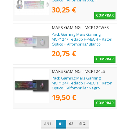
Óptico + Alfombrilla XXL +
Auriculares
30,25 €
COMPRAR
MARS GAMING - MCP124WES
Pack Gaming Mars Gaming
MCP124/ Teclado H-MECH + Ratón
Óptico + Alfombrilla/ Blanco
20,75 €
COMPRAR
MARS GAMING - MCP124ES
Pack Gaming Mars Gaming
MCP124/ Teclado H-MECH + Ratón
Óptico + Alfombrilla/ Negro
19,50 €
COMPRAR
ANT.
01
02
SIG.