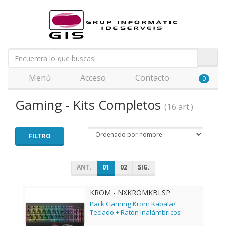
Menú
Acceso
Contacto
0
Gaming - Kits Completos
(16 art.)
FILTRO
ANT.
01
02
SIG.
KROM - NXKROMKBLSP
Pack Gaming Krom Kabala/
Teclado + Ratón Inalámbricos