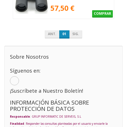
57,50 €
COMPRAR
ANT.
01
SIG.
Sobre Nosotros
Síguenos en:
¡Suscríbete a Nuestro Boletín!
INFORMACIÓN BÁSICA SOBRE
PROTECCIÓN DE DATOS
Responsable
: GRUP INFORMATIC DE SERVEIS, S.L
Finalidad
: Responder las consultas planteadas por el usuario y enviarle la