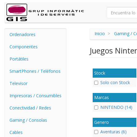
Inicio
Gaming / C
Ordenadores
Componentes
Juegos Ninte
Portátiles
SmartPhones / Teléfonos
Stock
Solo con Stock
Televisor
Impresoras / Consumibles
Marcas
NINTENDO (14)
Conectividad / Redes
Gaming / Consolas
Genero
Aventuras (6)
Cables