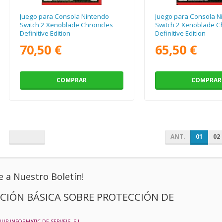
Juego para Consola Nintendo
Juego para Consola N
Switch 2 Xenoblade Chronicles
Switch 2 Xenoblade Ch
Definitive Edition
Definitive Edition
70,50 €
65,50 €
COMPRAR
COMPRAR
ANT.
01
02
e a Nuestro Boletín!
CIÓN BÁSICA SOBRE PROTECCIÓN DE
RUP INFORMATIC DE SERVEIS, S.L