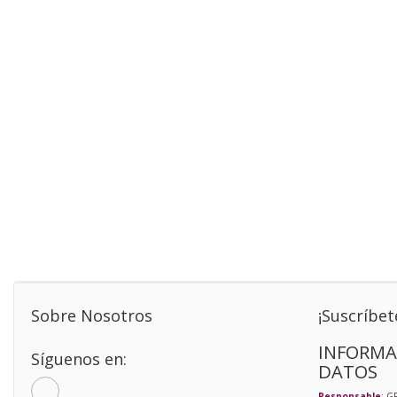
Sobre Nosotros
¡Suscríbet
INFORMA
Síguenos en:
DATOS
Responsable
: G