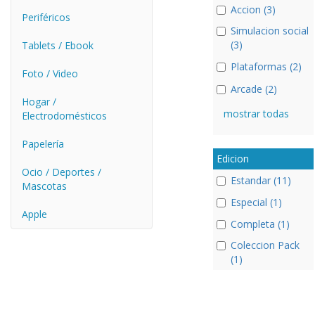
Accion (3)
Periféricos
Simulacion social
(3)
Tablets / Ebook
Plataformas (2)
Foto / Video
Arcade (2)
Hogar /
mostrar todas
Electrodomésticos
Papelería
Edicion
Ocio / Deportes /
Estandar (11)
Mascotas
Especial (1)
Apple
Completa (1)
Coleccion Pack
(1)