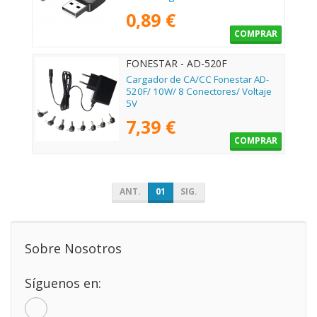
0,89 €
COMPRAR
FONESTAR - AD-520F
Cargador de CA/CC Fonestar AD-
520F/ 10W/ 8 Conectores/ Voltaje
5V
7,39 €
COMPRAR
ANT.
01
SIG.
Sobre Nosotros
Síguenos en: