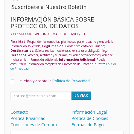
¡Suscríbete a Nuestro Boletín!
INFORMACIÓN BÁSICA SOBRE
PROTECCIÓN DE DATOS
Responsable
: GRUP INFORMATIC DE SERVEIS, S.L
Finalidad
: Responder las consultas planteadas por el usuario y enviarle la
información solicitada;
Legitimación
: Consentimiento del usuario;
Destinatarios
: Solo se realizan cesiones si existe una obligación legal;
Derechos
: Acceder, rectificar y suprimir, así como otros derechos, como se
indica en la información adicional;
Información Adicional
: Puede
consultar la información completa de Protección de Datos en nuestra
Política
de Privacidad
.
He leído y acepto la
Política de Privacidad
.
ENVIAR
Contacto
Información Legal
Política Privacidad
Política de Cookies
Condiciones de Compra
Formas de Pago