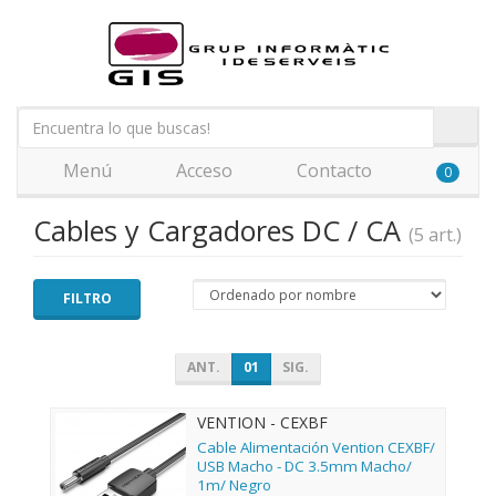
Menú
Acceso
Contacto
0
Cables y Cargadores DC / CA
(5 art.)
FILTRO
ANT.
01
SIG.
VENTION - CEXBF
Cable Alimentación Vention CEXBF/
USB Macho - DC 3.5mm Macho/
1m/ Negro