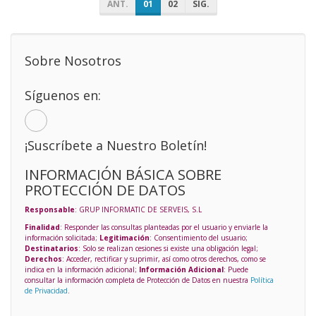
ANT.
01
02
SIG.
Sobre Nosotros
Síguenos en:
¡Suscríbete a Nuestro Boletín!
INFORMACIÓN BÁSICA SOBRE
PROTECCIÓN DE DATOS
Responsable
: GRUP INFORMATIC DE SERVEIS, S.L
Finalidad
: Responder las consultas planteadas por el usuario y enviarle la
información solicitada;
Legitimación
: Consentimiento del usuario;
Destinatarios
: Solo se realizan cesiones si existe una obligación legal;
Derechos
: Acceder, rectificar y suprimir, así como otros derechos, como se
indica en la información adicional;
Información Adicional
: Puede
consultar la información completa de Protección de Datos en nuestra
Política
de Privacidad
.