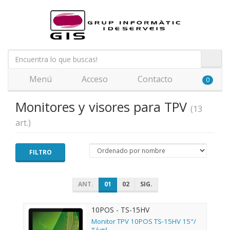
Menú
Acceso
Contacto
0
Monitores y visores para TPV
(13
art.)
FILTRO
ANT.
01
02
SIG.
10POS - TS-15HV
Monitor TPV 10POS TS-15HV 15"/