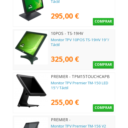
Táctil
295,00 €
COMPRAR
10POS - TS-19HV
Monitor TPV 10POS TS-19HV 19"/
Táctil
325,00 €
COMPRAR
PREMIER - TPM15TOUCHCAPB
Monitor TPV Premier TM-150 LED
15"/ Táctil
255,00 €
COMPRAR
PREMIER -
TPM156TOUCHCAPB1
Monitor TPV Premier TM-156 V2