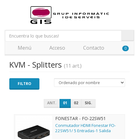
Menú
Acceso
Contacto
0
KVM - Splitters
(11 art.)
FILTRO
ANT.
01
02
SIG.
FONESTAR - FO-22SW51
Conmutador HDMI Fonestar FO-
22SW51/ 5 Entradas-1 Salida