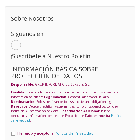
Sobre Nosotros
Síguenos en:
¡Suscríbete a Nuestro Boletín!
INFORMACIÓN BÁSICA SOBRE
PROTECCIÓN DE DATOS
Responsable
: GRUP INFORMATIC DE SERVEIS, S.L
Finalidad
: Responder las consultas planteadas por el usuario y enviarle la
información solicitada;
Legitimación
: Consentimiento del usuario;
Destinatarios
: Solo se realizan cesiones si existe una obligación legal;
Derechos
: Acceder, rectificar y suprimir, así como otros derechos, como se
indica en la información adicional;
Información Adicional
: Puede
consultar la información completa de Protección de Datos en nuestra
Política
de Privacidad
.
He leído y acepto la
Política de Privacidad
.