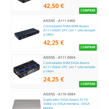
42,50 €
COMPRAR
AISENS - A111-0400
Conmutador KVM HDMI Aisens
A111-0400/ 2PC con 1 sólo teclado
y ratón
42,25 €
COMPRAR
AISENS - A111-0064
Conmutador KVM SVGA Aisens
A111-0064/ 2PC con 1 sólo teclado
y ratón
24,25 €
COMPRAR
AISENS - A116-0084
Duplicador SVGA Aisens A116-
0084/ 2x SVGA Hembra - SVGA
Macho