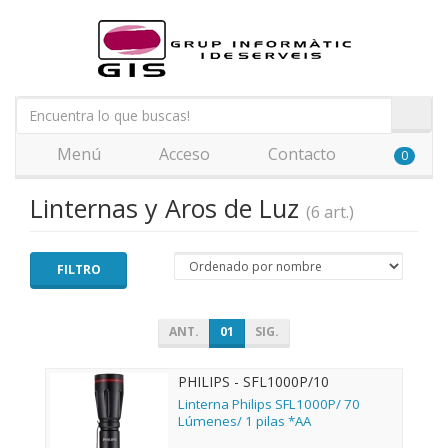
Menú
Acceso
Contacto
0
Linternas y Aros de Luz
(6 art.)
FILTRO
ANT.
01
SIG.
PHILIPS - SFL1000P/10
Linterna Philips SFL1000P/ 70
Lúmenes/ 1 pilas *AA