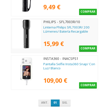
9,49 €
COMPRAR
PHILIPS - SFL7003R/10
Linterna Philips SFL7003R/ 200
Lúmenes/ Batería Recargable
15,99 €
COMPRAR
INSTA360 - INACSPS1
Pantalla Selfie Insta360 Snap/ Con
Luz/ Blanco
109,00 €
COMPRAR
ANT.
01
SIG.