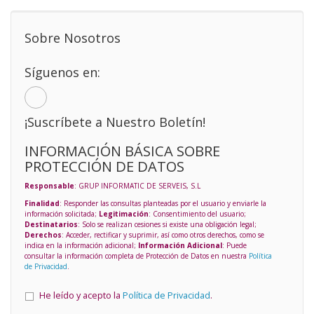
Sobre Nosotros
Síguenos en:
¡Suscríbete a Nuestro Boletín!
INFORMACIÓN BÁSICA SOBRE
PROTECCIÓN DE DATOS
Responsable
: GRUP INFORMATIC DE SERVEIS, S.L
Finalidad
: Responder las consultas planteadas por el usuario y enviarle la
información solicitada;
Legitimación
: Consentimiento del usuario;
Destinatarios
: Solo se realizan cesiones si existe una obligación legal;
Derechos
: Acceder, rectificar y suprimir, así como otros derechos, como se
indica en la información adicional;
Información Adicional
: Puede
consultar la información completa de Protección de Datos en nuestra
Política
de Privacidad
.
He leído y acepto la
Política de Privacidad
.