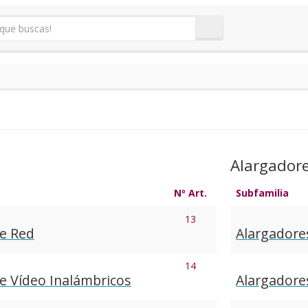
Alargador
Nº Art.
Subfamilia
13
e Red
Alargadore
14
e Vídeo Inalámbricos
Alargador