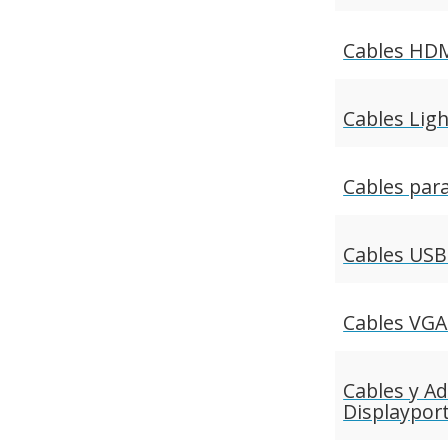
Cables HD
Cables Lig
Cables par
Cables USB
Cables VGA 
Cables y A
Displaypor