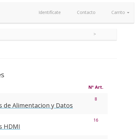
Identifícate
Contacto
Carrito
es
Nº Art.
8
s de Alimentacion y Datos
16
es HDMI