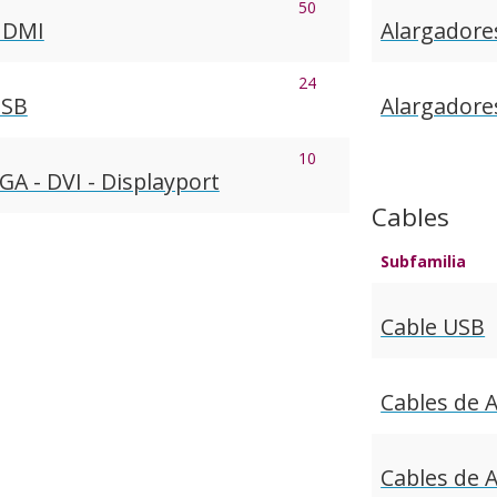
50
HDMI
Alargadore
24
USB
Alargadores
10
A - DVI - Displayport
Cables
Subfamilia
Cable USB
Cables de 
Cables de 