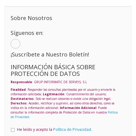
Sobre Nosotros
Síguenos en:
¡Suscríbete a Nuestro Boletín!
INFORMACIÓN BÁSICA SOBRE
PROTECCIÓN DE DATOS
Responsable
: GRUP INFORMATIC DE SERVEIS, S.L
Finalidad
: Responder las consultas planteadas por el usuario y enviarle la
información solicitada;
Legitimación
: Consentimiento del usuario;
Destinatarios
: Solo se realizan cesiones si existe una obligación legal;
Derechos
: Acceder, rectificar y suprimir, así como otros derechos, como se
indica en la información adicional;
Información Adicional
: Puede
consultar la información completa de Protección de Datos en nuestra
Política
de Privacidad
.
He leído y acepto la
Política de Privacidad
.