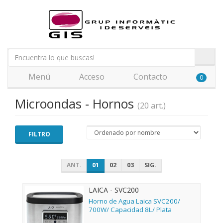
Menú
Acceso
Contacto
0
Microondas - Hornos
(20 art.)
FILTRO
ANT.
01
02
03
SIG.
LAICA - SVC200
Horno de Agua Laica SVC200/
700W/ Capacidad 8L/ Plata