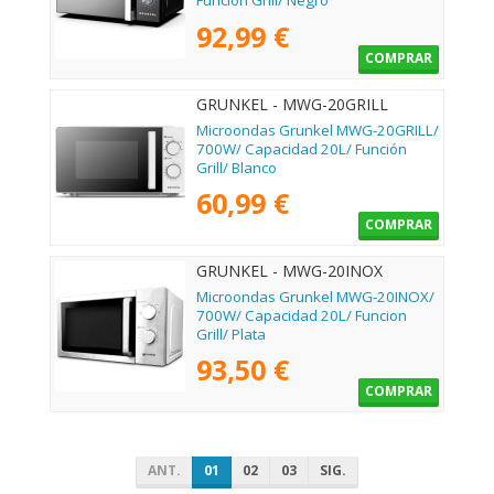
Función Grill/ Negro
92,99 €
COMPRAR
GRUNKEL - MWG-20GRILL
Microondas Grunkel MWG-20GRILL/
700W/ Capacidad 20L/ Función
Grill/ Blanco
60,99 €
COMPRAR
GRUNKEL - MWG-20INOX
Microondas Grunkel MWG-20INOX/
700W/ Capacidad 20L/ Funcion
Grill/ Plata
93,50 €
COMPRAR
ANT.
01
02
03
SIG.