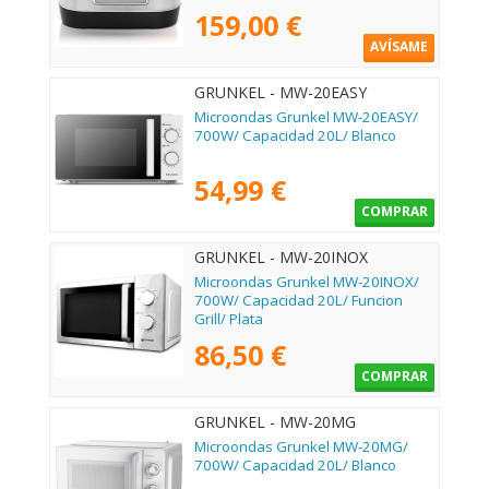
159,00 €
AVÍSAME
GRUNKEL - MW-20EASY
Microondas Grunkel MW-20EASY/
700W/ Capacidad 20L/ Blanco
54,99 €
COMPRAR
GRUNKEL - MW-20INOX
Microondas Grunkel MW-20INOX/
700W/ Capacidad 20L/ Funcion
Grill/ Plata
86,50 €
COMPRAR
GRUNKEL - MW-20MG
Microondas Grunkel MW-20MG/
700W/ Capacidad 20L/ Blanco