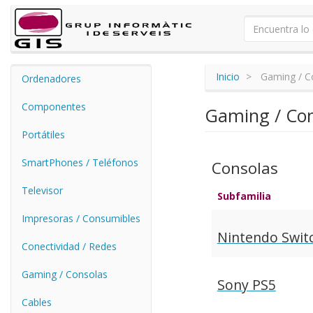
Inicio
Gaming / C
Ordenadores
Componentes
Gaming / Con
Portátiles
SmartPhones / Teléfonos
Consolas
Televisor
Subfamilia
Impresoras / Consumibles
Nintendo Swit
Conectividad / Redes
Gaming / Consolas
Sony PS5
Cables