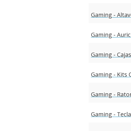
Gaming - Alta
Gaming - Auric
Gaming - Caja
Gaming - Kits
Gaming - Rato
Gaming - Tecl