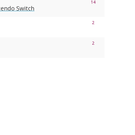
14
tendo Switch
2
2