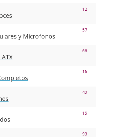
12
voces
57
ulares y Microfonos
66
s ATX
16
 Completos
42
nes
15
ados
93