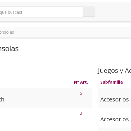
onsolas
solas
Juegos y A
Nº Art.
Subfamilia
5
ch
Accesorios
3
Accesorios