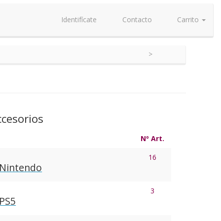
Identifícate
Contacto
Carrito
ccesorios
Nº Art.
16
 Nintendo
3
 PS5