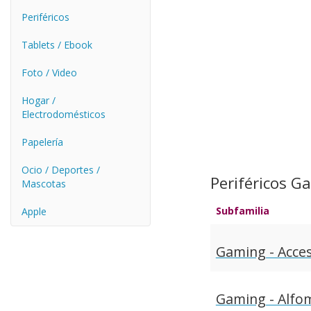
Periféricos
Tablets / Ebook
Foto / Video
Hogar /
Electrodomésticos
Papelería
Ocio / Deportes /
Periféricos G
Mascotas
Subfamilia
Apple
Gaming - Acce
Gaming - Alfom