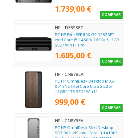
1.739,00 €
COMPRAR
HP - DE8S3ET
PC HP Elite SFF 800 G9 DE8S3ET
Intel Core i5-14500/ 16GB/ 512GB
SSD/ Win11 Pro
1.605,00 €
COMPRAR
HP - CN8Y8EA
PC HP OmniDesk Desktop M03-
0013NS Intel Core Ultra 5-225/
16GB/ 1TB SSD/ Win11
999,00 €
COMPRAR
HP - CN8Y9EA
PC HP OmniDesk Slim Desktop
S03-0011NS Intel Core i3-14100/