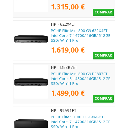
1.315,00 €
COMPRAR
HP - 622X4ET
PC HP Elite Mini 800 G9 622X4ET
Intel Core i7-14700/ 16GB/ 512GB
SSD/ Win11 Pro
1.619,00 €
COMPRAR
HP - DE8R7ET
PC HP Elite Mini 800 G9 DE8R7ET
Intel Core i5-14500/ 16GB/ 512GB
SSD/ Win11 Pro
1.499,00 €
COMPRAR
HP - 99A91ET
PC HP Elite SFF 800 G9 99A91ET
Intel Core i7-14700/ 16GB/ 512GB
SSD/ Win11 Pro