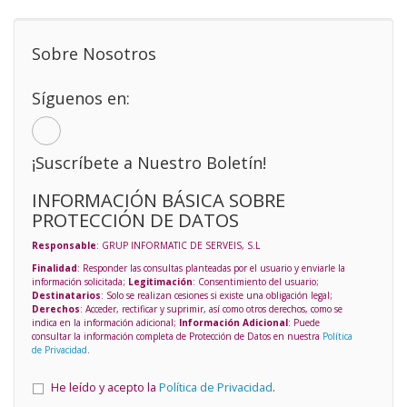
Sobre Nosotros
Síguenos en:
¡Suscríbete a Nuestro Boletín!
INFORMACIÓN BÁSICA SOBRE
PROTECCIÓN DE DATOS
Responsable
: GRUP INFORMATIC DE SERVEIS, S.L
Finalidad
: Responder las consultas planteadas por el usuario y enviarle la
información solicitada;
Legitimación
: Consentimiento del usuario;
Destinatarios
: Solo se realizan cesiones si existe una obligación legal;
Derechos
: Acceder, rectificar y suprimir, así como otros derechos, como se
indica en la información adicional;
Información Adicional
: Puede
consultar la información completa de Protección de Datos en nuestra
Política
de Privacidad
.
He leído y acepto la
Política de Privacidad
.