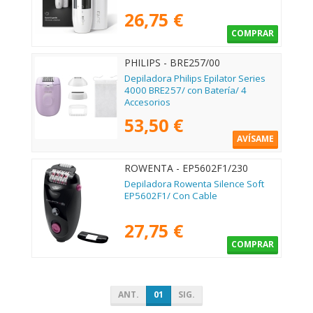
26,75 €
COMPRAR
PHILIPS - BRE257/00
Depiladora Philips Epilator Series
4000 BRE257/ con Batería/ 4
Accesorios
53,50 €
AVÍSAME
ROWENTA - EP5602F1/230
Depiladora Rowenta Silence Soft
EP5602F1/ Con Cable
27,75 €
COMPRAR
ANT.
01
SIG.