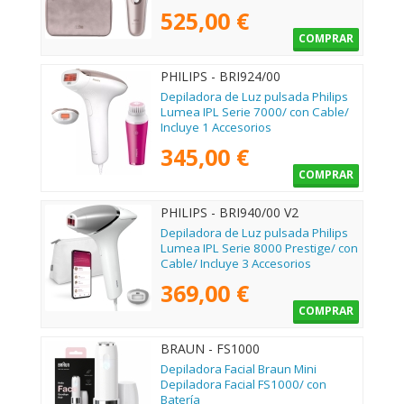
525,00 €
COMPRAR
PHILIPS - BRI924/00
Depiladora de Luz pulsada Philips
Lumea IPL Serie 7000/ con Cable/
Incluye 1 Accesorios
345,00 €
COMPRAR
PHILIPS - BRI940/00 V2
Depiladora de Luz pulsada Philips
Lumea IPL Serie 8000 Prestige/ con
Cable/ Incluye 3 Accesorios
369,00 €
COMPRAR
BRAUN - FS1000
Depiladora Facial Braun Mini
Depiladora Facial FS1000/ con
Batería