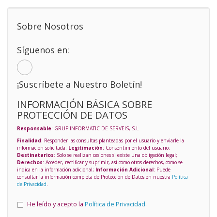
Sobre Nosotros
Síguenos en:
¡Suscríbete a Nuestro Boletín!
INFORMACIÓN BÁSICA SOBRE
PROTECCIÓN DE DATOS
Responsable
: GRUP INFORMATIC DE SERVEIS, S.L
Finalidad
: Responder las consultas planteadas por el usuario y enviarle la
información solicitada;
Legitimación
: Consentimiento del usuario;
Destinatarios
: Solo se realizan cesiones si existe una obligación legal;
Derechos
: Acceder, rectificar y suprimir, así como otros derechos, como se
indica en la información adicional;
Información Adicional
: Puede
consultar la información completa de Protección de Datos en nuestra
Política
de Privacidad
.
He leído y acepto la
Política de Privacidad
.