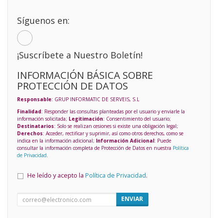
Síguenos en:
¡Suscríbete a Nuestro Boletín!
INFORMACIÓN BÁSICA SOBRE
PROTECCIÓN DE DATOS
Responsable
: GRUP INFORMATIC DE SERVEIS, S.L
Finalidad
: Responder las consultas planteadas por el usuario y enviarle la
información solicitada;
Legitimación
: Consentimiento del usuario;
Destinatarios
: Solo se realizan cesiones si existe una obligación legal;
Derechos
: Acceder, rectificar y suprimir, así como otros derechos, como se
indica en la información adicional;
Información Adicional
: Puede
consultar la información completa de Protección de Datos en nuestra
Política
de Privacidad
.
He leído y acepto la
Política de Privacidad
.
ENVIAR