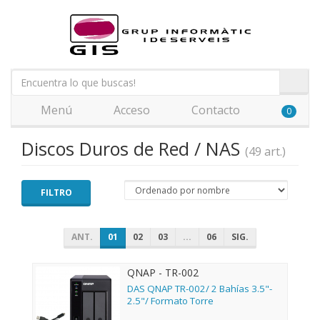
Menú
Acceso
Contacto
0
Discos Duros de Red / NAS
(49 art.)
FILTRO
ANT.
01
02
03
...
06
SIG.
QNAP - TR-002
DAS QNAP TR-002/ 2 Bahías 3.5"-
2.5"/ Formato Torre