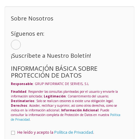
Sobre Nosotros
Síguenos en:
¡Suscríbete a Nuestro Boletín!
INFORMACIÓN BÁSICA SOBRE
PROTECCIÓN DE DATOS
Responsable
: GRUP INFORMATIC DE SERVEIS, S.L
Finalidad
: Responder las consultas planteadas por el usuario y enviarle la
información solicitada;
Legitimación
: Consentimiento del usuario;
Destinatarios
: Solo se realizan cesiones si existe una obligación legal;
Derechos
: Acceder, rectificar y suprimir, así como otros derechos, como se
indica en la información adicional;
Información Adicional
: Puede
consultar la información completa de Protección de Datos en nuestra
Política
de Privacidad
.
He leído y acepto la
Política de Privacidad
.