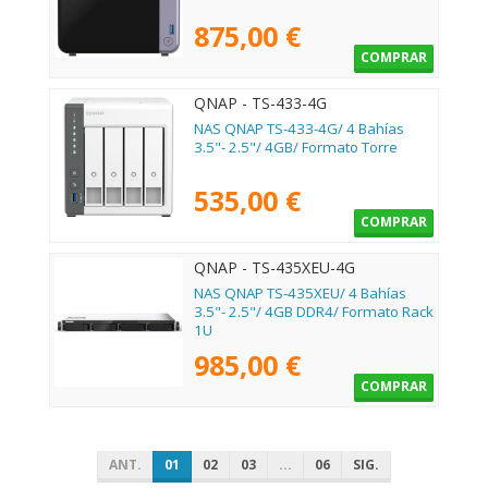
875,00 €
COMPRAR
QNAP - TS-433-4G
NAS QNAP TS-433-4G/ 4 Bahías
3.5"- 2.5"/ 4GB/ Formato Torre
535,00 €
COMPRAR
QNAP - TS-435XEU-4G
NAS QNAP TS-435XEU/ 4 Bahías
3.5"- 2.5"/ 4GB DDR4/ Formato Rack
1U
985,00 €
COMPRAR
ANT.
01
02
03
...
06
SIG.