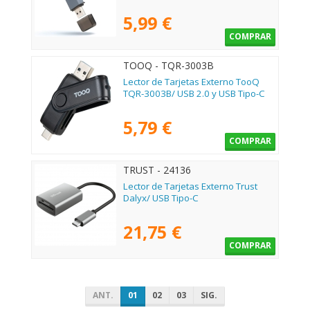
5,99 €
COMPRAR
TOOQ - TQR-3003B
Lector de Tarjetas Externo TooQ
TQR-3003B/ USB 2.0 y USB Tipo-C
5,79 €
COMPRAR
TRUST - 24136
Lector de Tarjetas Externo Trust
Dalyx/ USB Tipo-C
21,75 €
COMPRAR
ANT.
01
02
03
SIG.