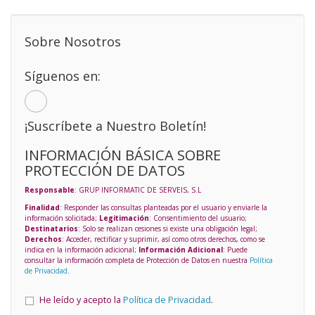
Sobre Nosotros
Síguenos en:
¡Suscríbete a Nuestro Boletín!
INFORMACIÓN BÁSICA SOBRE
PROTECCIÓN DE DATOS
Responsable
: GRUP INFORMATIC DE SERVEIS, S.L
Finalidad
: Responder las consultas planteadas por el usuario y enviarle la
información solicitada;
Legitimación
: Consentimiento del usuario;
Destinatarios
: Solo se realizan cesiones si existe una obligación legal;
Derechos
: Acceder, rectificar y suprimir, así como otros derechos, como se
indica en la información adicional;
Información Adicional
: Puede
consultar la información completa de Protección de Datos en nuestra
Política
de Privacidad
.
He leído y acepto la
Política de Privacidad
.