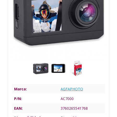
Marca:
AGFAPHOTO
P/N:
AC7000
EAN:
3760265541768