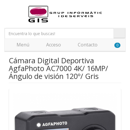
Menú
Acceso
Contacto
0
Cámara Digital Deportiva
AgfaPhoto AC7000 4K/ 16MP/
Ángulo de visión 120º/ Gris