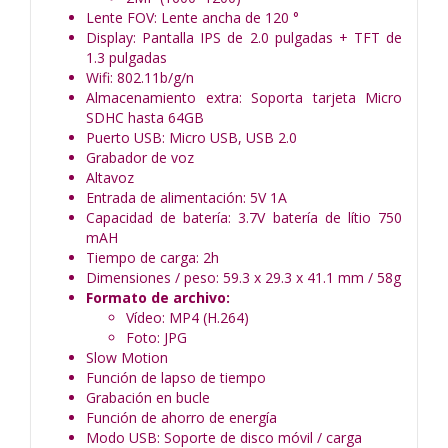
Lente FOV: Lente ancha de 120 °
Display: Pantalla IPS de 2.0 pulgadas + TFT de
1.3 pulgadas
Wifi: 802.11b/g/n
Almacenamiento extra: Soporta tarjeta Micro
SDHC hasta 64GB
Puerto USB: Micro USB, USB 2.0
Grabador de voz
Altavoz
Entrada de alimentación: 5V 1A
Capacidad de batería: 3.7V batería de lítio 750
mAH
Tiempo de carga: 2h
Dimensiones / peso: 59.3 x 29.3 x 41.1 mm / 58g
Formato de archivo:
Vídeo: MP4 (H.264)
Foto: JPG
Slow Motion
Función de lapso de tiempo
Grabación en bucle
Función de ahorro de energía
Modo USB: Soporte de disco móvil / carga