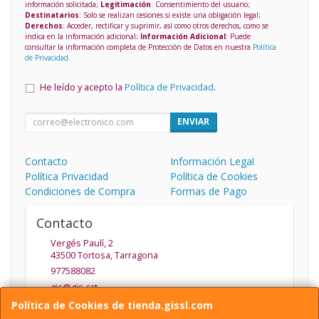
información solicitada;
Legitimación
: Consentimiento del usuario;
Destinatarios
: Solo se realizan cesiones si existe una obligación legal;
Derechos
: Acceder, rectificar y suprimir, así como otros derechos, como se
indica en la información adicional;
Información Adicional
: Puede
consultar la información completa de Protección de Datos en nuestra
Política
de Privacidad
.
He leído y acepto la
Política de Privacidad
.
ENVIAR
Contacto
Información Legal
Política Privacidad
Política de Cookies
Condiciones de Compra
Formas de Pago
Contacto
Vergés Paulí, 2
43500
Tortosa
,
Tarragona
977588082
gis@gis.cat
Política de Cookies de tienda.gissl.com