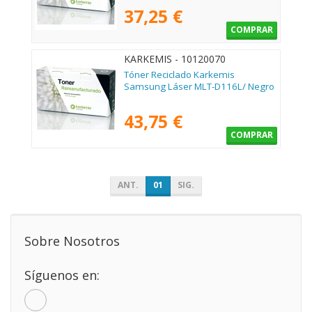
37,25 €
COMPRAR
KARKEMIS - 10120070
Tóner Reciclado Karkemis
Samsung Láser MLT-D116L/ Negro
43,75 €
COMPRAR
ANT.
01
SIG.
Sobre Nosotros
Síguenos en: