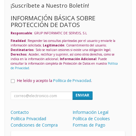
¡Suscríbete a Nuestro Boletín!
INFORMACIÓN BÁSICA SOBRE
PROTECCIÓN DE DATOS
Responsable
: GRUP INFORMATIC DE SERVEIS, S.L
Finalidad
: Responder las consultas planteadas por el usuario y enviarle la
información solicitada;
Legitimación
: Consentimiento del usuario;
Destinatarios
: Solo se realizan cesiones si existe una obligación legal;
Derechos
: Acceder, rectificar y suprimir, así como otros derechos, como se
indica en la información adicional;
Información Adicional
: Puede
consultar la información completa de Protección de Datos en nuestra
Política
de Privacidad
.
He leído y acepto la
Política de Privacidad
.
ENVIAR
Contacto
Información Legal
Política Privacidad
Política de Cookies
Condiciones de Compra
Formas de Pago