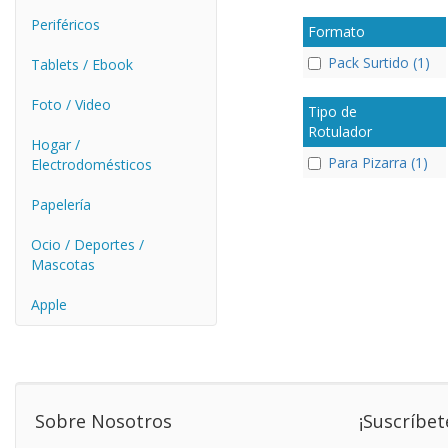
Periféricos
Formato
Pack Surtido (1)
Tablets / Ebook
Foto / Video
Tipo de
Rotulador
Hogar /
Para Pizarra (1)
Electrodomésticos
Papelería
Ocio / Deportes /
Mascotas
Apple
Sobre Nosotros
¡Suscríbet