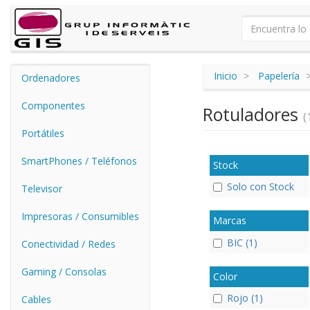
Inicio
Papelería
Ordenadores
Componentes
Rotuladores
(
Portátiles
SmartPhones / Teléfonos
Stock
Solo con Stock
Televisor
Impresoras / Consumibles
Marcas
BIC (1)
Conectividad / Redes
Gaming / Consolas
Color
Rojo (1)
Cables