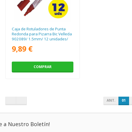
Caja de Rotuladores de Punta
Redonda para Pizarra Bic Velleda
902089/ 1.5mm/ 12 unidades/
Rojos
9,89 €
COMPRAR
ANT.
01
e a Nuestro Boletín!