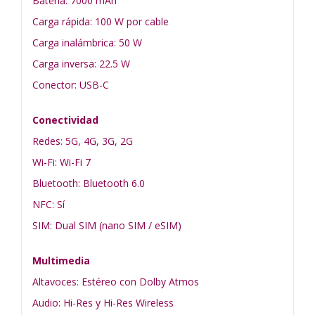
Batería: 7000 mAh
Carga rápida: 100 W por cable
Carga inalámbrica: 50 W
Carga inversa: 22.5 W
Conector: USB-C
Conectividad
Redes: 5G, 4G, 3G, 2G
Wi-Fi: Wi-Fi 7
Bluetooth: Bluetooth 6.0
NFC: Sí
SIM: Dual SIM (nano SIM / eSIM)
Multimedia
Altavoces: Estéreo con Dolby Atmos
Audio: Hi-Res y Hi-Res Wireless