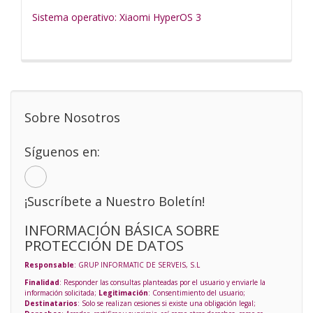
Sistema operativo: Xiaomi HyperOS 3
Sobre Nosotros
Síguenos en:
¡Suscríbete a Nuestro Boletín!
INFORMACIÓN BÁSICA SOBRE
PROTECCIÓN DE DATOS
Responsable
: GRUP INFORMATIC DE SERVEIS, S.L
Finalidad
: Responder las consultas planteadas por el usuario y enviarle la
información solicitada;
Legitimación
: Consentimiento del usuario;
Destinatarios
: Solo se realizan cesiones si existe una obligación legal;