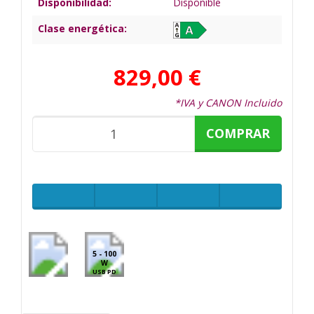
Disponibilidad:
Disponible
Clase energética:
829,00 €
*IVA y CANON Incluido
COMPRAR
5 - 100
W
USB PD