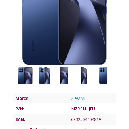
Marca:
XIAOMI
P/N:
MZB0NUJEU
EAN:
6932554404819