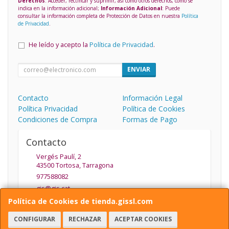
Derechos
: Acceder, rectificar y suprimir, así como otros derechos, como se
indica en la información adicional;
Información Adicional
: Puede
consultar la información completa de Protección de Datos en nuestra
Política
de Privacidad
.
He leído y acepto la
Política de Privacidad
.
ENVIAR
Contacto
Información Legal
Política Privacidad
Política de Cookies
Condiciones de Compra
Formas de Pago
Contacto
Vergés Paulí, 2
43500
Tortosa
,
Tarragona
977588082
gis@gis.cat
Política de Cookies de tienda.gissl.com
CONFIGURAR
RECHAZAR
ACEPTAR COOKIES
Horario