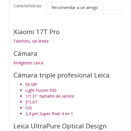
Características
Recomendar a un amigo
Xiaomi 17T Pro
Telefoto, sin límite
Cámara
Imágenes Leica
Cámara triple profesional Leica
50 MP
Light Fusion 950
1/1.31" tamaño de sensor
ƒ/1,67
OIS
2,4 μm Super Pixel 4 en 1
Leica UltraPure Optical Design