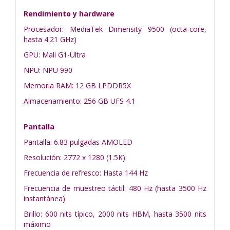
Rendimiento y hardware
Procesador: MediaTek Dimensity 9500 (octa-core,
hasta 4.21 GHz)
GPU: Mali G1-Ultra
NPU: NPU 990
Memoria RAM: 12 GB LPDDR5X
Almacenamiento: 256 GB UFS 4.1
Pantalla
Pantalla: 6.83 pulgadas AMOLED
Resolución: 2772 x 1280 (1.5K)
Frecuencia de refresco: Hasta 144 Hz
Frecuencia de muestreo táctil: 480 Hz (hasta 3500 Hz
instantánea)
Brillo: 600 nits típico, 2000 nits HBM, hasta 3500 nits
máximo