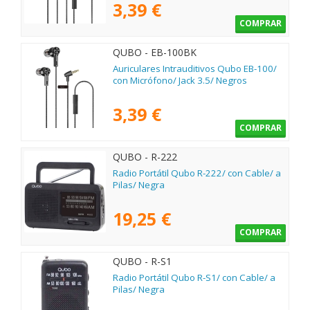
3,39 €
COMPRAR
QUBO - EB-100BK
Auriculares Intrauditivos Qubo EB-100/
con Micrófono/ Jack 3.5/ Negros
3,39 €
COMPRAR
QUBO - R-222
Radio Portátil Qubo R-222/ con Cable/ a
Pilas/ Negra
19,25 €
COMPRAR
QUBO - R-S1
Radio Portátil Qubo R-S1/ con Cable/ a
Pilas/ Negra