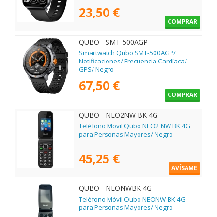
23,50 €
COMPRAR
QUBO - SMT-500AGP
Smartwatch Qubo SMT-500AGP/
Notificaciones/ Frecuencia Cardíaca/
GPS/ Negro
67,50 €
COMPRAR
QUBO - NEO2NW BK 4G
Teléfono Móvil Qubo NEO2 NW BK 4G
para Personas Mayores/ Negro
45,25 €
AVÍSAME
QUBO - NEONWBK 4G
Teléfono Móvil Qubo NEONW-BK 4G
para Personas Mayores/ Negro