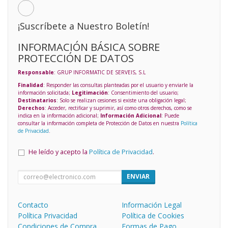
¡Suscríbete a Nuestro Boletín!
INFORMACIÓN BÁSICA SOBRE
PROTECCIÓN DE DATOS
Responsable
: GRUP INFORMATIC DE SERVEIS, S.L
Finalidad
: Responder las consultas planteadas por el usuario y enviarle la
información solicitada;
Legitimación
: Consentimiento del usuario;
Destinatarios
: Solo se realizan cesiones si existe una obligación legal;
Derechos
: Acceder, rectificar y suprimir, así como otros derechos, como se
indica en la información adicional;
Información Adicional
: Puede
consultar la información completa de Protección de Datos en nuestra
Política
de Privacidad
.
He leído y acepto la
Política de Privacidad
.
ENVIAR
Contacto
Información Legal
Política Privacidad
Política de Cookies
Condiciones de Compra
Formas de Pago