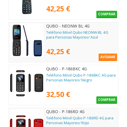
42,25 €
COMPRAR
QUBO - NEONW BL 4G
Teléfono Móvil Qubo NEONW-BL 4G
para Personas Mayores/ Azul
42,25 €
AVÍSAME
QUBO - P-186BKC 4G
Teléfono Móvil Qubo P-186BKC 4G para
Personas Mayores/ Negro
32,50 €
COMPRAR
QUBO - P-186RD 4G
Teléfono Móvil Qubo P-186RD 4G para
Personas Mayores/ Rojo