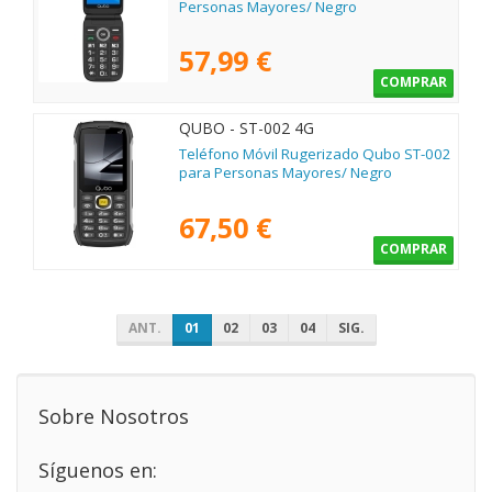
Personas Mayores/ Negro
57,99 €
COMPRAR
QUBO - ST-002 4G
Teléfono Móvil Rugerizado Qubo ST-002
para Personas Mayores/ Negro
67,50 €
COMPRAR
ANT.
01
02
03
04
SIG.
Sobre Nosotros
Síguenos en: