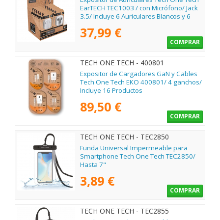
EarTECH TEC1003 / con Micrófono/ Jack
3.5/ Incluye 6 Auriculares Blancos y 6
Auriculares Negros
37,99 €
COMPRAR
TECH ONE TECH - 400801
Expositor de Cargadores GaN y Cables
Tech One Tech EKO 400801/ 4 ganchos/
Incluye 16 Productos
89,50 €
COMPRAR
TECH ONE TECH - TEC2850
Funda Universal Impermeable para
Smartphone Tech One Tech TEC2850/
Hasta 7"
3,89 €
COMPRAR
TECH ONE TECH - TEC2855