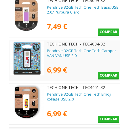
TECH ONE TECH - TEC3009-32
Pendrive 32GB Tech One Tech Basic USB
2.0/ Púrpura Claro
7,49 €
COMPRAR
TECH ONE TECH - TEC4004-32
Pendrive 32GB Tech One Tech Camper
VAN-VAN USB 2.0
6,99 €
COMPRAR
TECH ONE TECH - TEC4401-32
Pendrive 32GB Tech One Tech Emoji
collage USB 2.0
6,99 €
COMPRAR