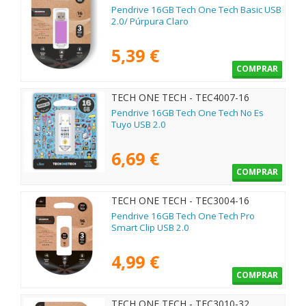
Pendrive 16GB Tech One Tech Basic USB
2.0/ Púrpura Claro
5,39 €
COMPRAR
TECH ONE TECH - TEC4007-16
Pendrive 16GB Tech One Tech No Es
Tuyo USB 2.0
6,69 €
COMPRAR
TECH ONE TECH - TEC3004-16
Pendrive 16GB Tech One Tech Pro
Smart Clip USB 2.0
4,99 €
COMPRAR
TECH ONE TECH - TEC3010-32