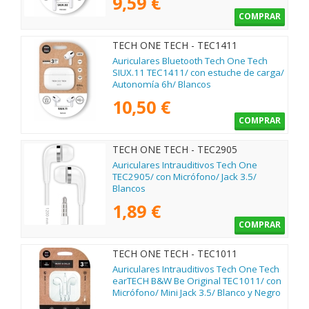
9,59 €
COMPRAR
TECH ONE TECH - TEC1411
Auriculares Bluetooth Tech One Tech
SIUX.11 TEC1411/ con estuche de carga/
Autonomía 6h/ Blancos
10,50 €
COMPRAR
TECH ONE TECH - TEC2905
Auriculares Intrauditivos Tech One
TEC2905/ con Micrófono/ Jack 3.5/
Blancos
1,89 €
COMPRAR
TECH ONE TECH - TEC1011
Auriculares Intrauditivos Tech One Tech
earTECH B&W Be Original TEC1011/ con
Micrófono/ Mini Jack 3.5/ Blanco y Negro