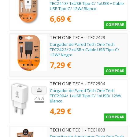
TEC2413/ 1xUSB Tipo-C/ 1xUSB + Cable
USB Tipo-C/ 12W/ Blanco
6,69 €
COMPRAR
TECH ONE TECH - TEC2423
Cargador de Pared Tech One Tech
TEC2423/ 2xUSB + Cable USB Tipo-C/
12W/ Negro
7,29 €
COMPRAR
TECH ONE TECH - TEC2904
Cargador de Pared Tech One Tech
TEC2904/ 1xUSB Tipo-C/ 1xUSB/ 12W/
Blanco
4,29 €
COMPRAR
TECH ONE TECH - TEC1003
Expositor de Auriculares Tech One Tech